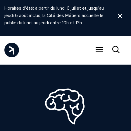
Horaires d'été: à partir du lundi 6 juillet et jusqu'au
jeudi 6 août inclus, la Cité des Métiers accueille le
Ferm
public du lundi au jeudi entre 10h et 13h.
Menu
Recher