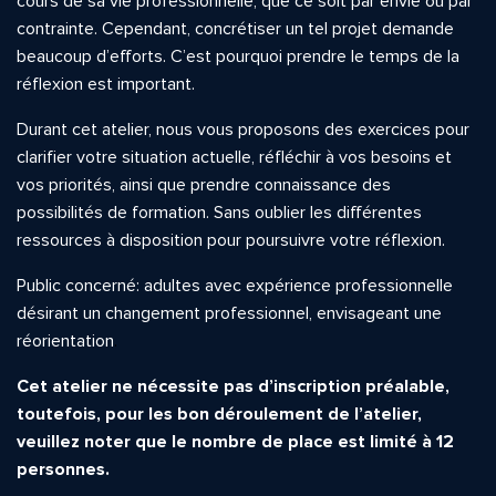
cours de sa vie professionnelle, que ce soit par envie ou par
contrainte. Cependant, concrétiser un tel projet demande
beaucoup d’efforts. C’est pourquo
i prendre
le temps de la
réflexion est important.
Durant cet atelier, nous vous proposons des exercices pour
clarifier votre situation actuelle, réfléchir à vos besoins et
vos priorités, ainsi que prendre connaissance des
possibilités de formation. Sans oublier les différentes
ressources à disposition pour poursuivre votre réflexion.
Public concerné: adultes avec expérience professionnelle
désirant un changement professionnel, envisageant une
réorientation
.
Cet atelier ne nécessite pas d’inscription préalable,
toutefois, pour les bon déroulement de l’atelier,
veuillez noter que le nombre de place est limité à 12
personnes.