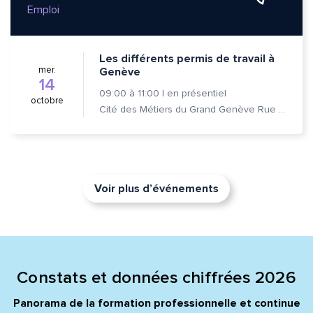
Emploi
Les différents permis de travail à
mer.
Genève
14
09:00
à
11:00
|
en présentiel
octobre
Cité des Métiers du Grand Genève Rue Prévost-Martin 6 1205 Genève
Voir plus d’événements
Constats et données chiffrées 2026
Panorama de la formation professionnelle et continue