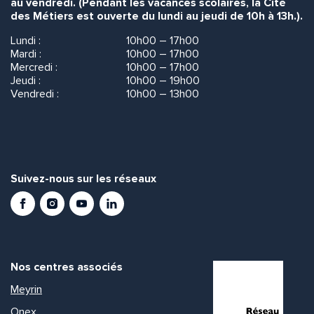
au vendredi. (Pendant les vacances scolaires, la Cité
des Métiers est ouverte du lundi au jeudi de 10h à 13h.).
Lundi :
10h00 – 17h00
Mardi :
10h00 – 17h00
Mercredi :
10h00 – 17h00
Jeudi :
10h00 – 19h00
Vendredi :
10h00 – 13h00
Suivez-nous sur les réseaux
Facebook
Instagram
Youtube
LinkedIn
Nos centres associés
Meyrin
Onex