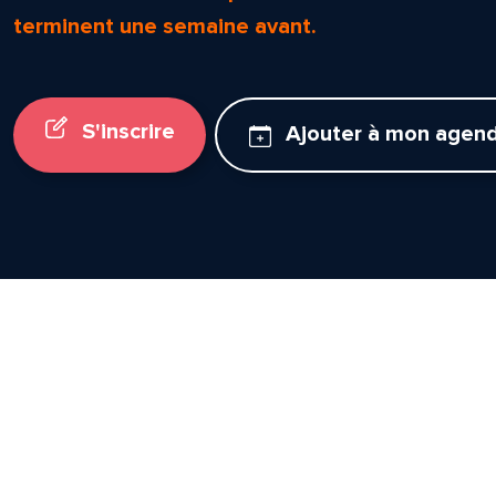
terminent une semaine avant.
S'inscrire
Ajouter à mon agen