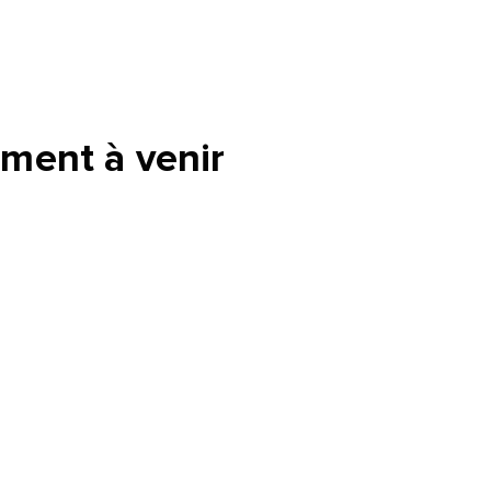
tte
ment à venir