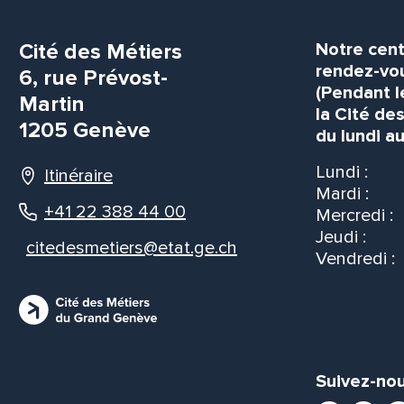
Cité des Métiers
Notre cent
rendez-vou
6, rue Prévost-
(Pendant l
Martin
la Cité de
1205 Genève
du lundi au
Lundi :
Itinéraire
Mardi :
+41 22 388 44 00
Mercredi :
Jeudi :
citedesmetiers@etat.ge.ch
Vendredi :
Suivez-nou