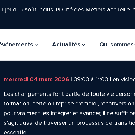
'au jeudi 6 août inclus, la Cité des Métiers accueille 
t événements
Actualités
Qui sommes
mercredi 04 mars 2026
|
09:00
à
11:00
|
en visi
Les changements font partie de toute vie personne
formation, perte ou reprise d’emploi, reconversion
pour vraiment les intégrer et avancer, il ne suffit 
s’agit aussi de traverser un processus de transiti
essentiel.