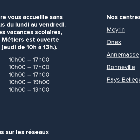
re vous accueille sans
Nos centre
s du lundi au vendredi.
Meyrin
es vacances scolaires,
s Métiers est ouverte
Onex
 jeudi de 10h à 13h.).
Annemasse
10h00 – 17h00
10h00 – 17h00
Bonneville
10h00 – 17h00
Pays Belleg
10h00 – 19h00
10h00 – 13h00
s sur les réseaux