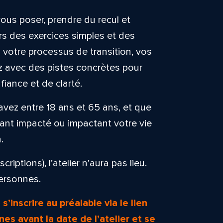
ous poser, prendre du recul et
s des exercices simples et des
 votre processus de transition, vos
ez avec des pistes concrètes pour
iance et de clarté.
s avez entre 18 ans et 65 ans, et que
nt impacté ou impactant votre vie
.
riptions), l’atelier n’aura pas lieu.
personnes.
 s’inscrire au préalable via le lien
nes avant la date de l’atelier et se