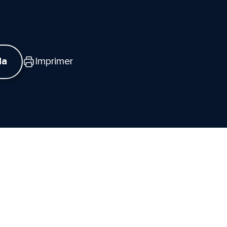
da
Imprimer