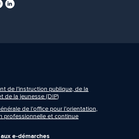
ram
utube
LinkedIn
 de l’instruction publique, de la
t de la jeunesse (DIP)
énérale de l’office pour l’orientation,
n professionnelle et continue
n aux e-démarches