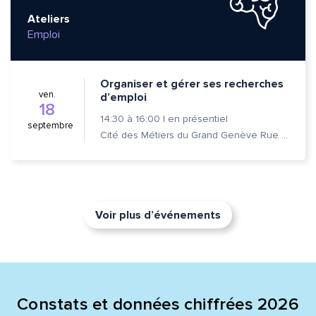
Ateliers
Emploi
Organiser et gérer ses recherches
ven.
d’emploi
18
14:30
à
16:00
|
en présentiel
septembre
Cité des Métiers du Grand Genève Rue Prévost-Martin 6 1205 Genève
Voir plus d’événements
Constats et données chiffrées 2026