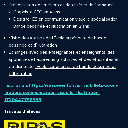
Présentation des métiers et des filières de formation :
Graphiste CFC
en 4 ans
Designer ES en communication visuelle spécialisation
Bande dessinée et Illustration
en 2 ans
Visite des ateliers de l’École supérieure de bande
dessinée et d’illustration
Echanges avec des enseignantes et enseignants, des
apprenties et apprentis graphistes et des étudiantes et
étudiants de
l’École supérieures de bande dessinée et
d’illustration
Inscription:
https://www.eventbrite.fr/e/billets-zoom-
metiers-communication-visuelle-illustration-
1720447758559
Travaux d’élèves