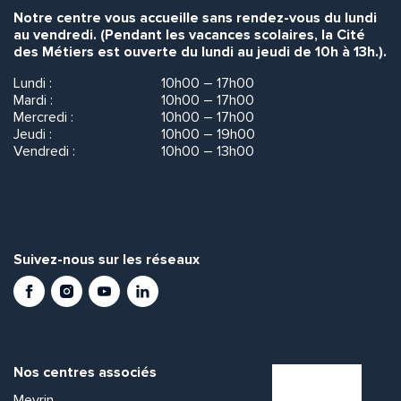
Notre centre vous accueille sans rendez-vous du lundi
au vendredi. (Pendant les vacances scolaires, la Cité
des Métiers est ouverte du lundi au jeudi de 10h à 13h.).
Lundi :
10h00 – 17h00
Mardi :
10h00 – 17h00
Mercredi :
10h00 – 17h00
Jeudi :
10h00 – 19h00
Vendredi :
10h00 – 13h00
Suivez-nous sur les réseaux
Facebook
Instagram
Youtube
LinkedIn
Nos centres associés
Meyrin