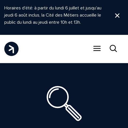
Horaires d'été: à partir du lundi 6 juillet et jusqu'au
jeudi 6 août inclus, la Cité des Métiers accueille le
Ferm
public du lundi au jeudi entre 10h et 13h.
Menu
Recher