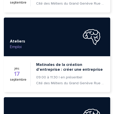
septembre
Cité des Métiers du Grand Genève Rue Prévost-Martin 6 1205 Genève
Ateliers
Emploi
Matinales de la création
jeu.
d’entreprise : créer une entreprise
17
09:00
à
11:30
|
en présentiel
septembre
Cité des Métiers du Grand Genève Rue Prévost-Martin 6 1205 Genève