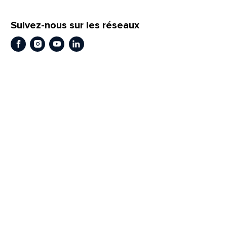
Suivez-nous sur les réseaux
Facebook
Instagram
Youtube
LinkedIn