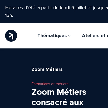
Horaires d'été: à partir du lundi 6 juillet et jusqu
13h.
Thématiques
Ateliers e
Zoom Métiers
Formations et métiers
Zoom Métiers
consacré aux