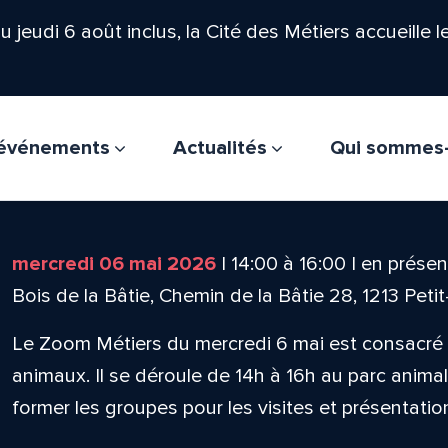
'au jeudi 6 août inclus, la Cité des Métiers accueille 
t événements
Actualités
Qui sommes
mercredi 06 mai 2026
|
14:00
à
16:00
|
en présent
Bois de la Bâtie, Chemin de la Bâtie 28, 1213 Peti
Le Zoom Métiers du mercredi 6 mai est consacré a
animaux. Il se déroule de 14h à 16h au parc animali
former les groupes pour les visites et présentati