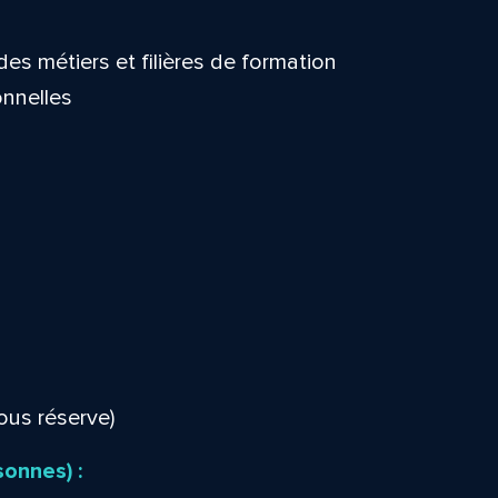
des métiers et filières de formation
onnelles
ous réserve)
sonnes) :