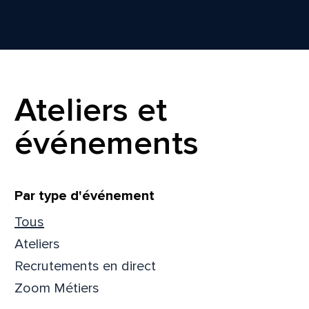
Ateliers et
événements
Filtrer
Par type d'événement
Tous
Ateliers
Que
Recrutements en direct
pa
Zoom Métiers