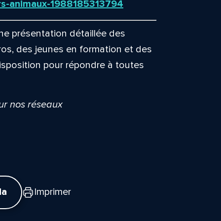
iers-animaux-1988185313794
e présentation détaillée des
ros, des jeunes en formation et des
isposition pour répondre à toutes
sur nos réseaux
da
Imprimer