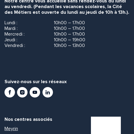
Notre centre vous accueille sans rendez-vous du lundi
au vendredi. (Pendant les vacances scolaires, la Cité
des Métiers est ouverte du lundi au jeudi de 10h à 13h.).
Lundi :
10h00 – 17h00
Mardi :
10h00 – 17h00
Mercredi :
10h00 – 17h00
Jeudi :
10h00 – 19h00
Vendredi :
10h00 – 13h00
Suivez-nous sur les réseaux
Facebook
Instagram
Youtube
LinkedIn
Nos centres associés
Meyrin