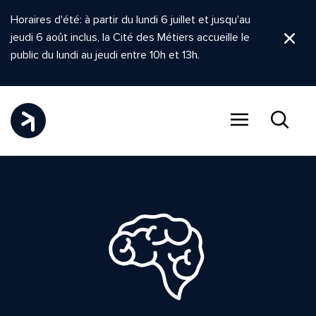
Horaires d'été: à partir du lundi 6 juillet et jusqu'au
jeudi 6 août inclus, la Cité des Métiers accueille le
Ferm
public du lundi au jeudi entre 10h et 13h.
Menu
Recher