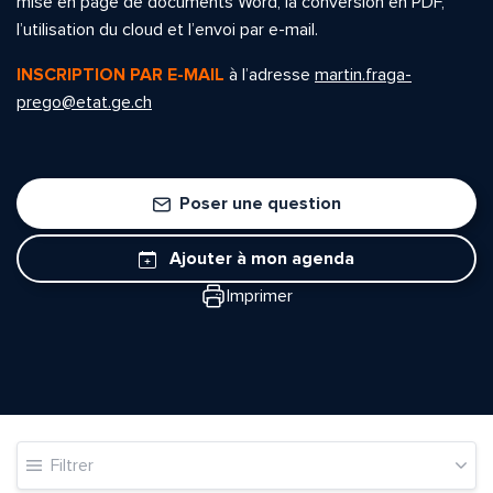
mise en page de documents Word, la conversion en PDF,
l’utilisation du cloud et l’envoi par e-mail.
INSCRIPTION PAR E-MAIL
à l’adresse
martin.fraga-
prego@etat.ge.ch
Poser une question
Ajouter à mon agenda
Imprimer
Filtrer