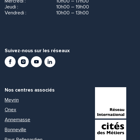
Mercredi :
10h00 – 17h00
Jeudi :
10h00 – 19h00
Vendredi :
10h00 – 13h00
Suivez-nous sur les réseaux
Facebook
Instagram
Youtube
LinkedIn
Nos centres associés
Meyrin
Onex
Annemasse
Bonneville
Pays Bellegardien