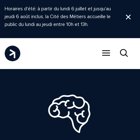
Horaires d'été: à partir du lundi 6 juillet et jusqu'au
jeudi 6 août inclus, la Cité des Métiers accueille le
Ferm
public du lundi au jeudi entre 10h et 13h.
Menu
Recher