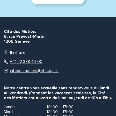
Envoyer
Envoyer
Cité des Métiers
6, rue Prévost-Martin
1205 Genève
Itinéraire
+41 22 388 44 00
citedesmetiers@etat.ge.ch
Notre centre vous accueille sans rendez-vous du lundi
au vendredi. (Pendant les vacances scolaires, la Cité
des Métiers est ouverte du lundi au jeudi de 10h à 13h.).
Lundi :
10h00 – 17h00
Mardi :
10h00 – 17h00