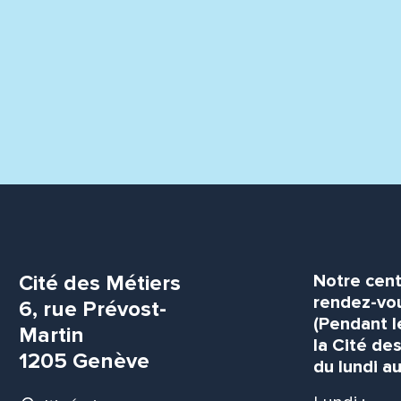
Cité des Métiers
Notre cent
rendez-vou
6, rue Prévost-
(Pendant l
Martin
la Cité de
1205 Genève
du lundi au