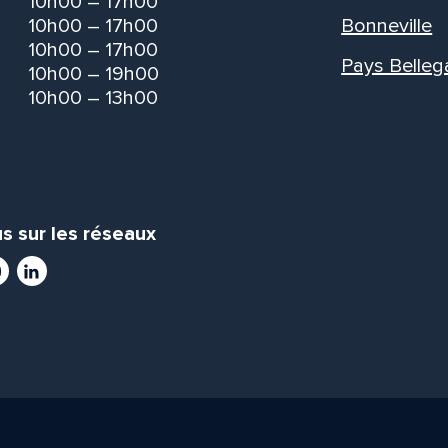
10h00 – 17h00
10h00 – 17h00
Bonneville
10h00 – 17h00
Pays Belleg
10h00 – 19h00
10h00 – 13h00
s sur les réseaux
ram
utube
LinkedIn