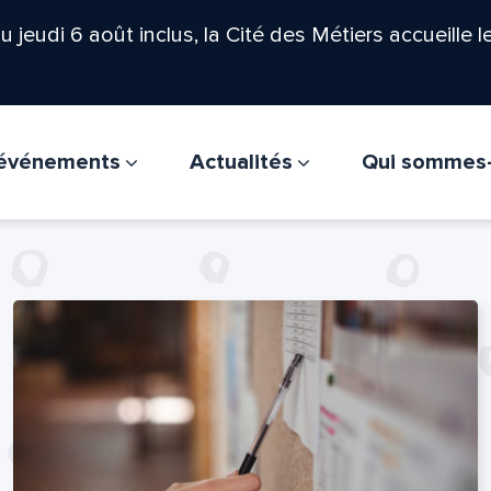
'au jeudi 6 août inclus, la Cité des Métiers accueille 
t événements
Actualités
Qui sommes