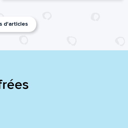
 d'articles
frées