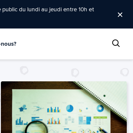
le public du lundi au jeudi entre 10h et
Ferm
-nous?
Reche