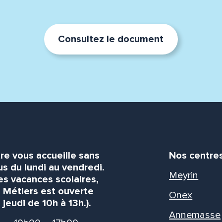
Consultez le document
re vous accueille sans
Nos centre
s du lundi au vendredi.
Meyrin
es vacances scolaires,
s Métiers est ouverte
Onex
 jeudi de 10h à 13h.).
Annemasse