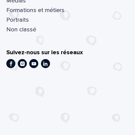
Médias
Formations et métiers
Portraits
Non classé
Suivez-nous sur les réseaux
Facebook
Instagram
Youtube
LinkedIn