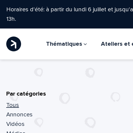
Horaires d'été: à partir du lundi 6 juillet et jusqu
13h.
Thématiques
Ateliers e
Actualité
Filtrer
Par catégories
Tous
Annonces
Vidéos