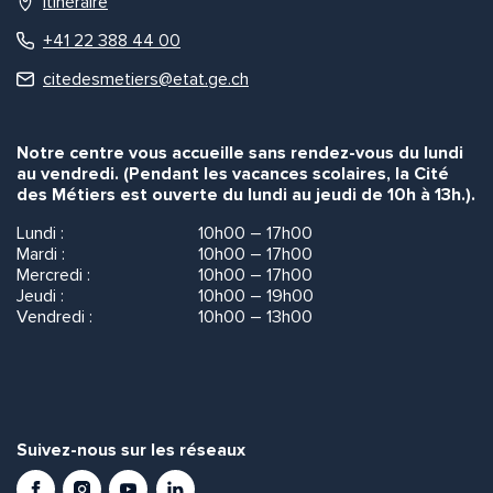
Itinéraire
+41 22 388 44 00
citedesmetiers@etat.ge.ch
Notre centre vous accueille sans rendez-vous du lundi
au vendredi. (Pendant les vacances scolaires, la Cité
des Métiers est ouverte du lundi au jeudi de 10h à 13h.).
Lundi :
10h00 – 17h00
Mardi :
10h00 – 17h00
Mercredi :
10h00 – 17h00
Jeudi :
10h00 – 19h00
Vendredi :
10h00 – 13h00
Suivez-nous sur les réseaux
Facebook
Instagram
Youtube
LinkedIn