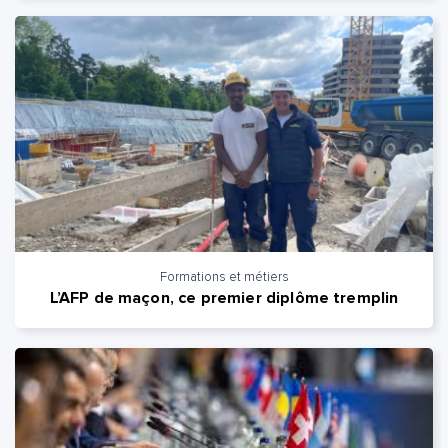
Formations et métiers
L’AFP de maçon, ce premier diplôme tremplin