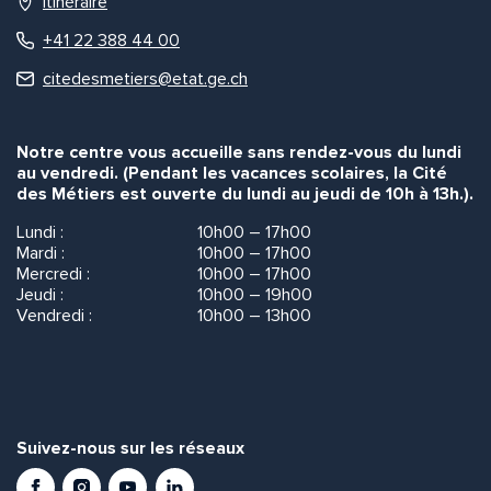
Itinéraire
+41 22 388 44 00
citedesmetiers@etat.ge.ch
Notre centre vous accueille sans rendez-vous du lundi
au vendredi. (Pendant les vacances scolaires, la Cité
des Métiers est ouverte du lundi au jeudi de 10h à 13h.).
Lundi :
10h00 – 17h00
Mardi :
10h00 – 17h00
Mercredi :
10h00 – 17h00
Jeudi :
10h00 – 19h00
Vendredi :
10h00 – 13h00
Suivez-nous sur les réseaux
Facebook
Instagram
Youtube
LinkedIn