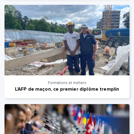
Formations et métiers
L’AFP de maçon, ce premier diplôme tremplin