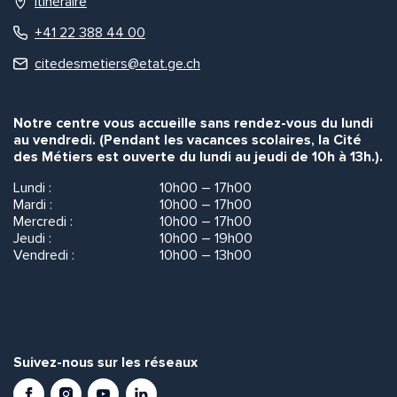
Itinéraire
+41 22 388 44 00
citedesmetiers@etat.ge.ch
Notre centre vous accueille sans rendez-vous du lundi
au vendredi. (Pendant les vacances scolaires, la Cité
des Métiers est ouverte du lundi au jeudi de 10h à 13h.).
Lundi :
10h00 – 17h00
Mardi :
10h00 – 17h00
Mercredi :
10h00 – 17h00
Jeudi :
10h00 – 19h00
Vendredi :
10h00 – 13h00
Suivez-nous sur les réseaux
Facebook
Instagram
Youtube
LinkedIn