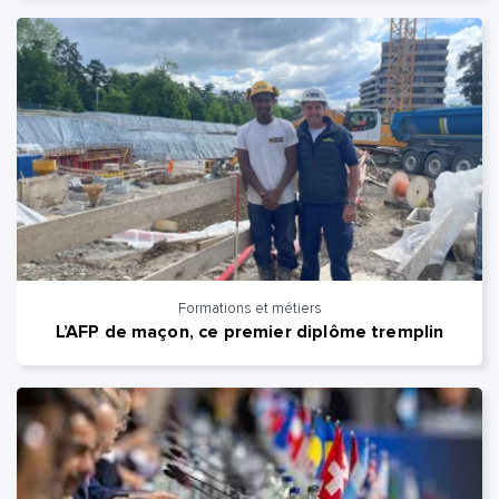
Formations et métiers
L’AFP de maçon, ce premier diplôme tremplin